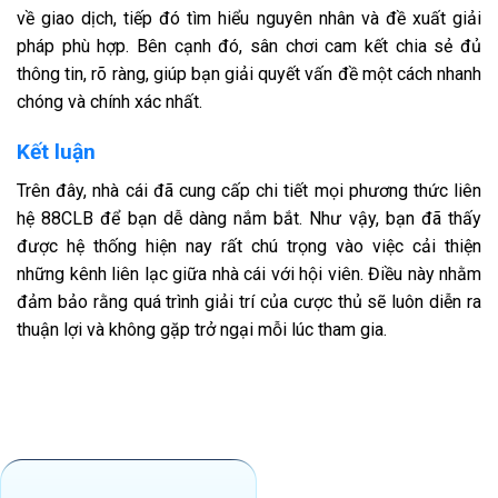
về giao dịch, tiếp đó tìm hiểu nguyên nhân và đề xuất giải
pháp phù hợp. Bên cạnh đó, sân chơi cam kết chia sẻ đủ
thông tin, rõ ràng, giúp bạn giải quyết vấn đề một cách nhanh
chóng và chính xác nhất.
Kết luận
Trên đây, nhà cái đã cung cấp chi tiết mọi phương thức liên
hệ 88CLB để bạn dễ dàng nắm bắt. Như vậy, bạn đã thấy
được hệ thống hiện nay rất chú trọng vào việc cải thiện
những kênh liên lạc giữa nhà cái với hội viên. Điều này nhằm
đảm bảo rằng quá trình giải trí của cược thủ sẽ luôn diễn ra
thuận lợi và không gặp trở ngại mỗi lúc tham gia.