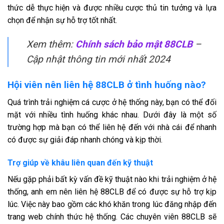
thức dễ thực hiện và được nhiều cược thủ tin tưởng và lựa
chọn để nhận sự hỗ trợ tốt nhất.
Xem thêm:
Chính sách bảo mật 88CLB
–
Cập nhật thông tin mới nhất 2024
Hội viên nên liên hệ 88CLB ở tình huống nào?
Quá trình trải nghiệm cá cược ở hệ thống này, bạn có thể đối
mặt với nhiều tình huống khác nhau. Dưới đây là một số
trường hợp mà bạn có thể liên hệ đến với nhà cái để nhanh
có được sự giải đáp nhanh chóng và kịp thời.
Trợ giúp về khâu liên quan đến kỹ thuật
Nếu gặp phải bất kỳ vấn đề kỹ thuật nào khi trải nghiệm ở hệ
thống, anh em nên liên hệ 88CLB để có được sự hỗ trợ kịp
lúc. Việc này bao gồm các khó khăn trong lúc đăng nhập đến
trang web chính thức hệ thống. Các chuyên viên 88CLB sẽ