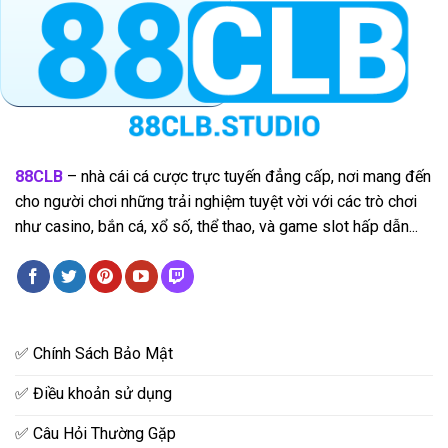
88CLB
– nhà cái cá cược trực tuyến đẳng cấp, nơi mang đến
cho người chơi những trải nghiệm tuyệt vời với các trò chơi
như casino, bắn cá, xổ số, thể thao, và game slot hấp dẫn...
✅ Chính Sách Bảo Mật
✅ Điều khoản sử dụng
✅ Câu Hỏi Thường Gặp