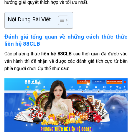
hướng giải quyết thích hợp và tối ưu nhất.
Nội Dung Bài Viết
Đánh giá tổng quan về những cách thức thức
liên hệ 88CLB
Các phương thức
liên hệ 88CLB
sau thời gian đã được vào
vận hành thì đã nhận về được các đánh giá tích cực từ bên
phía người chơi. Cụ thể như sau: