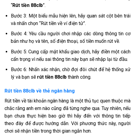
“
Rút tiền 88clb
”.
Bước 3: Một biểu mẫu hiện lên, hãy quan sát cột bên trái
và nhấn chọn “Rút tiền về ví điện tử”.
Bước 4: Yêu cầu người chơi nhập các dòng thông tin cơ
bản như họ và tên, số điện thoại, số tiền muốn rút về.
Bước 5: Cung cấp mật khẩu giao dịch, hãy điền một cách
cẩn trọng vì nếu sai thông tin này bạn sẽ nhập lại từ đầu.
Bước 6: Nhấn xác nhận, chờ đợi đôi chút để hệ thống xử
lý và bạn sẽ
rút tiền 88clb
thành công.
Rút tiền 88clb về thẻ ngân hàng
Rút tiền về tài khoản ngân hàng là một thủ tục quen thuộc mà
chắc rằng anh em nào cũng đã từng nghe qua. Tuy nhiên, nếu
bạn chưa thực hiện bao giờ thì hãy đến với thông tin tiếp
theo đây để được hướng dẫn. Với phương thức này, người
chơi sẽ nhận tiền trong thời gian ngắn hơn.