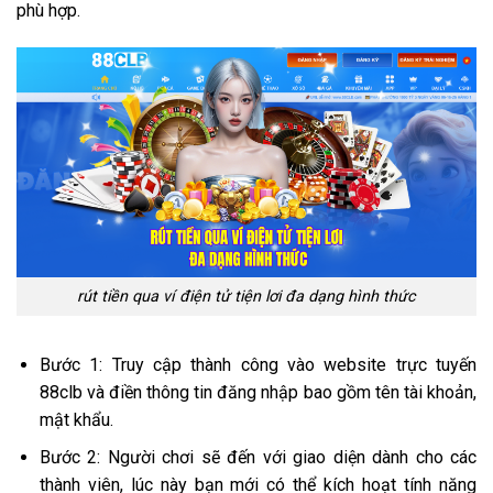
phù hợp.
rút tiền qua ví điện tử tiện lơi đa dạng hình thức
Bước 1: Truy cập thành công vào website trực tuyến
88clb và điền thông tin đăng nhập bao gồm tên tài khoản,
mật khẩu.
Bước 2: Người chơi sẽ đến với giao diện dành cho các
thành viên, lúc này bạn mới có thể kích hoạt tính năng