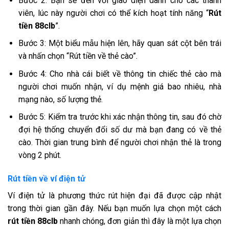
Bước 2: Bạn sẽ đến với giao diện dành cho các thành
viên, lúc này người chơi có thể kích hoạt tính năng “
Rút
tiền 88clb
”.
Bước 3: Một biểu mẫu hiện lên, hãy quan sát cột bên trái
và nhấn chọn “Rút tiền về thẻ cào”.
Bước 4: Cho nhà cái biết về thông tin chiếc thẻ cào mà
người chơi muốn nhận, ví dụ mệnh giá bao nhiêu, nhà
mạng nào, số lượng thẻ.
Bước 5: Kiểm tra trước khi xác nhận thông tin, sau đó chờ
đợi hệ thống chuyển đổi số dư mà bạn đang có về thẻ
cào. Thời gian trung bình để người chơi nhận thẻ là trong
vòng 2 phút.
Rút tiền về ví điện tử
Ví điện tử là phương thức rút hiện đại đã được cập nhật
trong thời gian gần đây. Nếu bạn muốn lựa chọn một cách
rút tiền 88clb
nhanh chóng, đơn giản thì đây là một lựa chọn