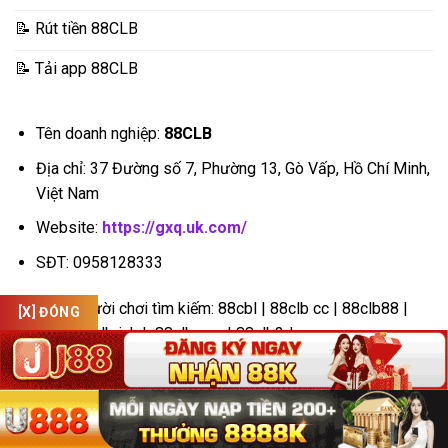
📝 Rút tiền 88CLB
📝 Tải app 88CLB
Tên doanh nghiệp:
88CLB
Địa chỉ: 37 Đường số 7, Phường 13, Gò Vấp, Hồ Chí Minh,
Việt Nam
Website:
https://gxq.uk.com/
SĐT: 0958128333
Từ khoá người chơi tìm kiếm: 88cbl | 88clb cc | 88clb88 |
[X] ĐÓNG
88club | 88clb ink | 88clb con | 88clb3d