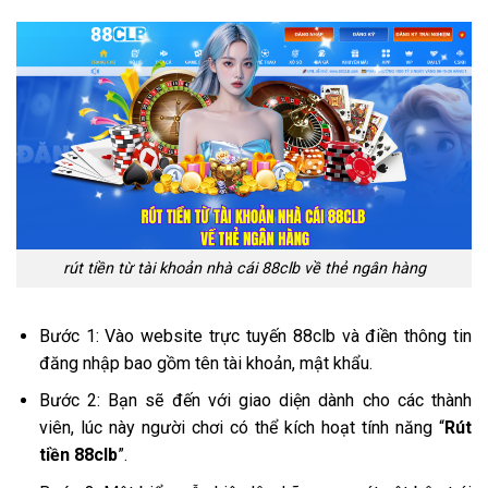
rút tiền từ tài khoản nhà cái 88clb về thẻ ngân hàng
Bước 1: Vào website trực tuyến 88clb và điền thông tin
đăng nhập bao gồm tên tài khoản, mật khẩu.
Bước 2: Bạn sẽ đến với giao diện dành cho các thành
viên, lúc này người chơi có thể kích hoạt tính năng “
Rút
tiền 88clb
”.