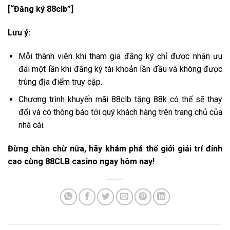
[“Đăng ký 88clb”]
Lưu ý:
Mỗi thành viên khi tham gia đăng ký chỉ được nhận ưu
đãi một lần khi đăng ký tài khoản lần đầu và không được
trùng địa điểm truy cập.
Chương trình khuyến mãi 88clb tặng 88k có thể sẽ thay
đổi và có thông báo tới quý khách hàng trên trang chủ của
nhà cái.
Đừng chần chừ nữa, hãy khám phá thế giới giải trí đỉnh
cao cùng 88CLB casino ngay hôm nay!