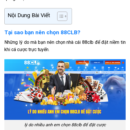
Nội Dung Bài Viết
Tại sao bạn nên chọn 88CLB?
Những lý do mà bạn nên chọn nhà cái 88clb để đặt niềm tin
khi cá cược trực tuyến.
lý do nhiều anh em chọn 88clb để đặt cược