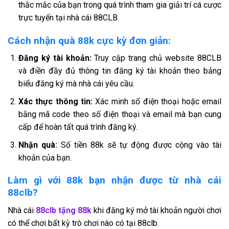
thắc mắc của bạn trong quá trình tham gia giải trí cá cược
trực tuyến tại nhà cái 88CLB.
Cách nhận quà 88k cực kỳ đơn giản:
Đăng ký tài khoản:
Truy cập trang chủ website 88CLB
và điền đầy đủ thông tin đăng ký tài khoản theo bảng
biểu đăng ký mà nhà cái yêu cầu.
Xác thực thông tin:
Xác minh số điện thoại hoặc email
bằng mã code theo số điện thoại và email mà bạn cung
cấp để hoàn tất quá trình đăng ký.
Nhận quà:
Số tiền 88k sẽ tự động được cộng vào tài
khoản của bạn.
Làm gì với 88k bạn nhận được từ nhà cái
88clb?
Nhà cái
88clb tặng 88k
khi đăng ký mở tài khoản người chơi
có thể chơi bất kỳ trò chơi nào có tại 88clb.