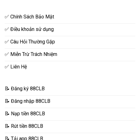
✅ Chính Sách Bảo Mật
✅ Điều khoản sử dụng
✅ Câu Hỏi Thường Gặp
✅ Miễn Trừ Trách Nhiệm
✅ Liên Hệ
📝 Đăng ký 88CLB
📝 Đăng nhập 88CLB
📝 Nạp tiền 88CLB
📝 Rút tiền 88CLB
📝 Tải app 88CLB