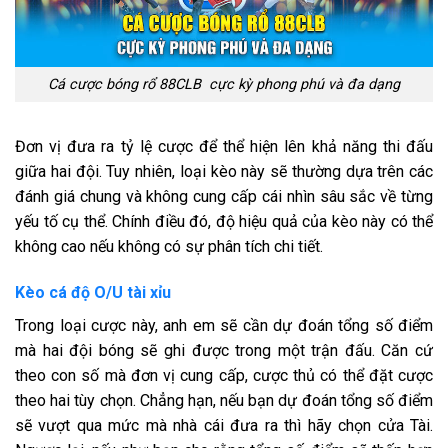
Cá cược bóng rổ 88CLB cực kỳ phong phú và đa dạng
Đơn vị đưa ra tỷ lệ cược để thể hiện lên khả năng thi đấu
giữa hai đội. Tuy nhiên, loại kèo này sẽ thường dựa trên các
đánh giá chung và không cung cấp cái nhìn sâu sắc về từng
yếu tố cụ thể. Chính điều đó, độ hiệu quả của kèo này có thể
không cao nếu không có sự phân tích chi tiết.
Kèo cá độ O/U tài xỉu
Trong loại cược này, anh em sẽ cần dự đoán tổng số điểm
mà hai đội bóng sẽ ghi được trong một trận đấu. Căn cứ
theo con số mà đơn vị cung cấp, cược thủ có thể đặt cược
theo hai tùy chọn. Chẳng hạn, nếu bạn dự đoán tổng số điểm
sẽ vượt qua mức mà nhà cái đưa ra thì hãy chọn cửa Tài.