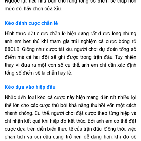
Ngược lại, nếu như bạn cho rằng tổng số điểm sẽ thấp hơn
mức đó, hãy chọn cửa Xỉu.
Kèo đánh cược chẵn lẻ
Hình thức đặt cược chẵn lẽ hiện đang rất được lòng những
anh em bet thủ khi tham gia trải nghiệm cá cược bóng rổ
88CLB. Giống như cược tài xỉu, người chơi dự đoán tổng số
điểm mà cả hai đội sẽ ghi được trong trận đấu. Tuy nhiên
thay vì đưa ra một con số cụ thể, anh em chỉ cần xác định
tổng số điểm sẽ là chẵn hay lẻ.
Kèo dựa vào hiệp đấu
Nhắc đến loại kèo cá cược này hiện mang đến rất nhiều lợi
thế lớn cho các cược thủ bởi khả năng thu hồi vốn một cách
nhanh chóng. Cụ thể, người chơi đặt cược theo từng hiệp và
chỉ nhận kết quả khi hiệp đó kết thúc. Bởi anh em có thể đặt
cược dựa trên diễn biến thực tế của trận đấu. Đồng thời, việc
phân tích và soi cầu cũng trở nên dễ dàng hơn, khi đó sẽ