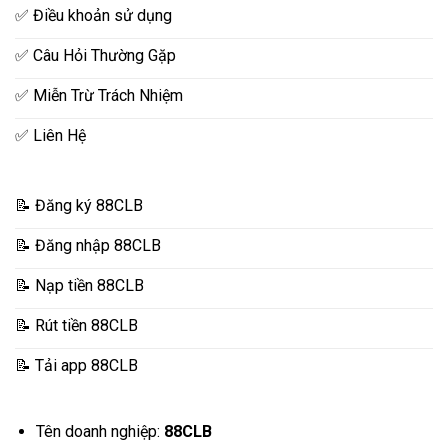
✅ Điều khoản sử dụng
✅ Câu Hỏi Thường Gặp
✅ Miễn Trừ Trách Nhiệm
✅ Liên Hệ
📝 Đăng ký 88CLB
📝 Đăng nhập 88CLB
📝 Nạp tiền 88CLB
📝 Rút tiền 88CLB
📝 Tải app 88CLB
Tên doanh nghiệp:
88CLB