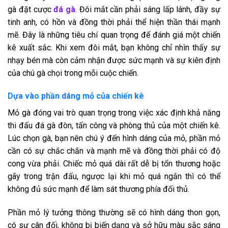
gà đặt cược
đá gà
. Đôi mắt cần phải sáng lấp lánh, đầy sự
tinh anh, có hồn và đồng thời phải thể hiện thần thái mạnh
mẽ. Đây là những tiêu chí quan trọng để đánh giá một chiến
kê xuất sắc. Khi xem đôi mắt, bạn không chỉ nhìn thấy sự
nhạy bén mà còn cảm nhận được sức mạnh và sự kiên định
của chú gà chọi trong mỗi cuộc chiến.
Dựa vào phần dáng mỏ của chiến kê
Mỏ gà đóng vai trò quan trọng trong việc xác định khả năng
thi đấu đá gà đòn, tấn công và phòng thủ của một chiến kê.
Lúc chọn gà, bạn nên chú ý đến hình dáng của mỏ, phần mỏ
cần có sự chắc chắn và mạnh mẽ và đồng thời phải có độ
cong vừa phải. Chiếc mỏ quá dài rất dễ bị tổn thương hoặc
gãy trong trận đấu, ngược lại khi mỏ quá ngắn thì có thể
không đủ sức mạnh để làm sát thương phía đối thủ.
Phần mỏ lý tưởng thông thường sẽ có hình dáng thon gọn,
có sự cân đối, không bị biến dạng và sở hữu màu sắc sáng