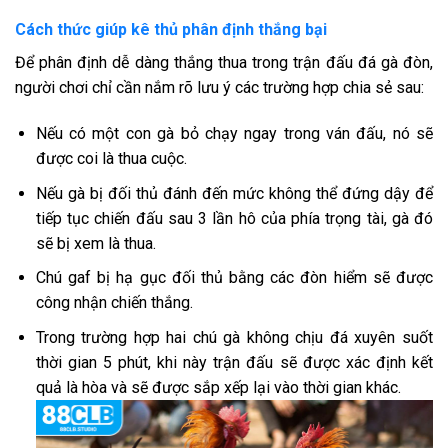
Cách thức giúp kê thủ phân định thắng bại
Để phân định dễ dàng thắng thua trong trận đấu đá gà đòn,
người chơi chỉ cần nắm rõ lưu ý các trường hợp chia sẻ sau:
Nếu có một con gà bỏ chạy ngay trong ván đấu, nó sẽ
được coi là thua cuộc.
Nếu gà bị đối thủ đánh đến mức không thể đứng dậy để
tiếp tục chiến đấu sau 3 lần hô của phía trọng tài, gà đó
sẽ bị xem là thua.
Chú gaf bị hạ gục đối thủ bằng các đòn hiểm sẽ được
công nhận chiến thắng.
Trong trường hợp hai chú gà không chịu đá xuyên suốt
thời gian 5 phút, khi này trận đấu sẽ được xác định kết
quả là hòa và sẽ được sắp xếp lại vào thời gian khác.