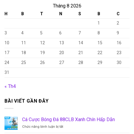
Tháng 8 2026
H
B
T
N
S
B
C
1
2
3
4
5
6
7
8
9
10
11
12
13
14
15
16
17
18
19
20
21
22
23
24
25
26
27
28
29
30
31
« Th4
BÀI VIẾT GẦN ĐÂY
Cá Cược Bóng Đá 88CLB Xanh Chín Hấp Dẫn
ở
Chức năng bình luận bị tắt
Cá