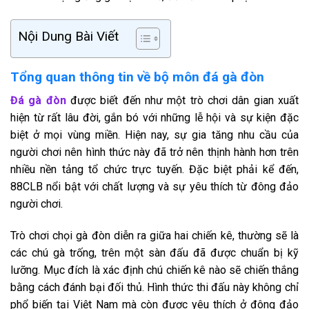
Nội Dung Bài Viết
Tổng quan thông tin về bộ môn đá gà đòn
Đá gà đòn
được biết đến như một trò chơi dân gian xuất
hiện từ rất lâu đời, gắn bó với những lễ hội và sự kiện đặc
biệt ở mọi vùng miền. Hiện nay, sự gia tăng nhu cầu của
người chơi nên hình thức này đã trở nên thịnh hành hơn trên
nhiều nền tảng tổ chức trực tuyến. Đặc biệt phải kể đến,
88CLB nổi bật với chất lượng và sự yêu thích từ đông đảo
người chơi.
Trò chơi chọi gà đòn diễn ra giữa hai chiến kê, thường sẽ là
các chú gà trống, trên một sàn đấu đã được chuẩn bị kỹ
lưỡng. Mục đích là xác định chú chiến kê nào sẽ chiến thắng
bằng cách đánh bại đối thủ. Hình thức thi đấu này không chỉ
phổ biến tại Việt Nam mà còn được yêu thích ở đông đảo