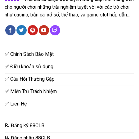
cho người chơi những trải nghiệm tuyệt vời với các trò chơi
như casino, bắn cá, xổ số, thể thao, và game slot hấp dẫn...
✅ Chính Sách Bảo Mật
✅ Điều khoản sử dụng
✅ Câu Hỏi Thường Gặp
✅ Miễn Trừ Trách Nhiệm
✅ Liên Hệ
📝 Đăng ký 88CLB
📝 Đăng nhập 88CLB