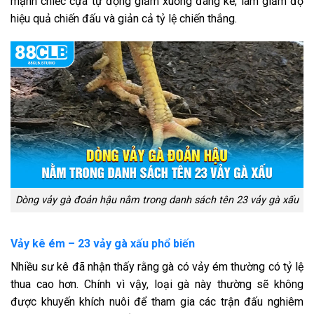
mạnh chiếc cựa tự động giảm xuống đáng kể, làm giảm độ
hiệu quả chiến đấu và giản cả tỷ lệ chiến thắng.
Dòng vảy gà đoản hậu nằm trong danh sách tên 23 vảy gà xấu
Vảy kê ém – 23 vảy gà xấu phổ biến
Nhiều sư kê đã nhận thấy rằng gà có vảy ém thường có tỷ lệ
thua cao hơn. Chính vì vậy, loại gà này thường sẽ không
được khuyến khích nuôi để tham gia các trận đấu nghiêm