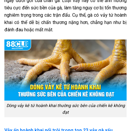
ngay dưới gối của chân gà. Loại vảy này có thể ảnh hưởng
tiêu cực đến sức bền của gà, làm tăng nguy cơ bị tổn thương
nghiêm trọng trong các trận đấu. Cụ thể, gà có vảy tứ hoành
khai có thể dễ bị chấn thương nặng hơn, chẳng hạn như bị
đánh đau hoặc mất mắt.
Dòng vảy kê tứ hoành khai thường sức bên của chiến kê không
đạt
Vảy ấn hoành khai nổi trội trong top 23 vảy gà xấu