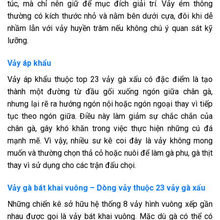
túc, mà chỉ nên giữ để mục đích giải trí. Vảy ém thông
thường có kích thước nhỏ và nằm bên dưới cựa, đôi khi dễ
nhầm lẫn với vảy huyền trâm nếu không chú ý quan sát kỹ
lưỡng.
Vảy áp khẩu
Vảy áp khẩu thuộc top 23 vảy gà xấu có đặc điểm là tạo
thành một đường từ đầu gối xuống ngón giữa chân gà,
nhưng lại rẽ ra hướng ngón nội hoặc ngón ngoại thay vì tiếp
tục theo ngón giữa. Điều này làm giảm sự chắc chắn của
chân gà, gây khó khăn trong việc thực hiện những cú đá
mạnh mẽ. Vì vậy, nhiều sư kê coi đây là vảy không mong
muốn và thường chọn thả cỏ hoặc nuôi để làm gà phu, gà thịt
thay vì sử dụng cho các trận đấu chọi.
Vảy gà bát khai vuông – Dòng vảy thuộc 23 vảy gà xấu
Những chiến kê sở hữu hệ thống 8 vảy hình vuông xếp gần
nhau được gọi là vảy bát khai vuông. Mặc dù gà có thể có