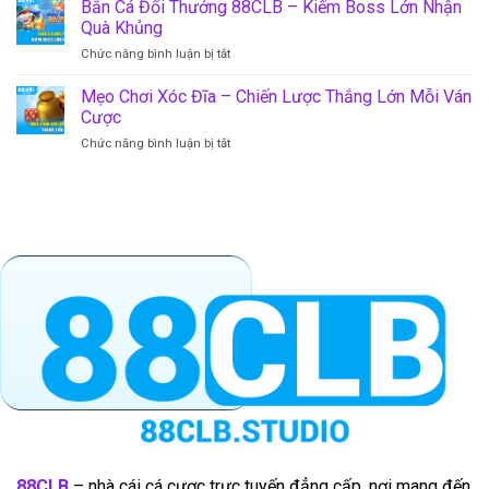
Cá
Bắn Cá Đổi Thưởng 88CLB – Kiếm Boss Lớn Nhận
tín
Online
và
Quà Khủng
88CLB
lôi
ở
Chức năng bình luận bị tắt
Rinh
cuốn
Bắn
Thưởng
nhất
Cá
Mẹo Chơi Xóc Đĩa – Chiến Lược Thắng Lớn Mỗi Ván
Uy
năm
Đổi
Tín
Cược
2025
Thưởng
Trong
ở
Chức năng bình luận bị tắt
88CLB
Năm
Mẹo
–
2025
Chơi
Kiếm
Xóc
Boss
Đĩa
Lớn
–
Nhận
Chiến
Quà
Lược
Khủng
Thắng
Lớn
Mỗi
Ván
Cược
88CLB
– nhà cái cá cược trực tuyến đẳng cấp, nơi mang đến