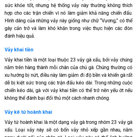
sức khỏe tốt, nhưng hệ thống vảy này thường không thích
hợp cho các trận chiến vì nó làm giảm khả năng chiến đấu.
Hình dáng của những vảy này giống như chữ “Vương,” có thể
gây cản trở và làm khó khăn trong việc thực hiện các đòn
đánh hiệu quả.
Vảy khai tiền
Vảy khai tiền là một loại thuộc 23 vảy gà xấu, bởi vảy chúng
nằm trên hàng thành mỗi chân của chú gà. Chúng thường có
xu hướng bị nứt, điều này làm giảm đi độ bền và khiến gà rất
dễ bị kiệt sức trong các trận đấu kéo dài. Trong những cuộc
chiến kéo dài, gà với vảy khai tiền có thể trở nên yếu ớt nếu
không thể đánh bại đối thủ một cách nhanh chóng.
Vảy kê tứ hoành khai
Vảy tứ hoành khai là một dạng vảy gà trong nhóm 23 vảy gà
xấu. Loại vảy này sẽ có bốn vảy nhỏ xếp gần nhau, nằm