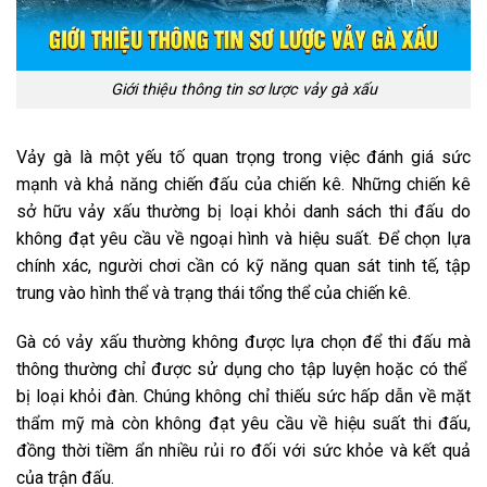
Giới thiệu thông tin sơ lược vảy gà xấu
Vảy gà là một yếu tố quan trọng trong việc đánh giá sức
mạnh và khả năng chiến đấu của chiến kê. Những chiến kê
sở hữu vảy xấu thường bị loại khỏi danh sách thi đấu do
không đạt yêu cầu về ngoại hình và hiệu suất. Để chọn lựa
chính xác, người chơi cần có kỹ năng quan sát tinh tế, tập
trung vào hình thể và trạng thái tổng thể của chiến kê.
Gà có vảy xấu thường không được lựa chọn để thi đấu mà
thông thường chỉ được sử dụng cho tập luyện hoặc có thể
bị loại khỏi đàn. Chúng không chỉ thiếu sức hấp dẫn về mặt
thẩm mỹ mà còn không đạt yêu cầu về hiệu suất thi đấu,
đồng thời tiềm ẩn nhiều rủi ro đối với sức khỏe và kết quả
của trận đấu.