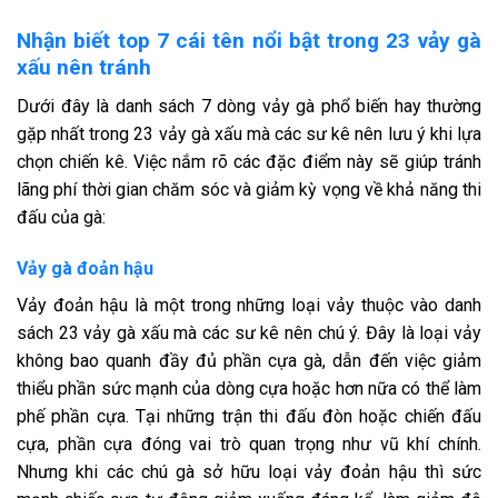
Nhận biết top 7 cái tên nổi bật trong 23 vảy gà
xấu nên tránh
Dưới đây là danh sách 7 dòng vảy gà phổ biến hay thường
gặp nhất trong 23 vảy gà xấu mà các sư kê nên lưu ý khi lựa
chọn chiến kê. Việc nắm rõ các đặc điểm này sẽ giúp tránh
lãng
phí thời gian chăm sóc và giảm kỳ vọng về khả năng thi
đấu của gà:
Vảy gà đoản hậu
Vảy đoản hậu là một trong những loại vảy thuộc vào danh
sách 23 vảy gà xấu mà các sư kê nên chú ý. Đây là loại vảy
không bao quanh đầy đủ phần cựa gà, dẫn đến việc giảm
thiểu phần sức mạnh của dòng cựa hoặc hơn nữa có thể làm
phế phần cựa. Tại những trận thi đấu đòn hoặc chiến đấu
cựa, phần cựa đóng vai trò quan trọng như vũ khí chính.
Nhưng khi các chú gà sở hữu loại vảy đoản hậu thì sức